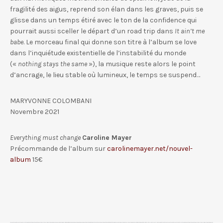
fragilité des aigus, reprend son élan dans les graves, puis se
glisse dans un temps étiré avec le ton de la confidence qui
pourrait aussi sceller le départ d’un road trip dans
It ain’t me
babe
. Le morceau final qui donne son titre à l’album se love
dans l’inquiétude existentielle de l’instabilité du monde
(«
nothing stays the same
»), la musique reste alors le point
d’ancrage, le lieu stable où lumineux, le temps se suspend…
MARYVONNE COLOMBANI
Novembre 2021
Everything must change
Caroline Mayer
Précommande de l’album sur
carolinemayer.net/nouvel-
album
15€