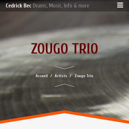
Cedrick Bec
Drums, Music, Info & more
ZOUGO TRIO
Accueil
Artists
Zougo Trio