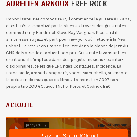
AURELIEN ARNOUX
FREE ROCK
Improvisateur et compositeur, il commence la guitare à 13 ans,
et est très vite captivé par le blues au travers des guitaristes
comme Jimmy Hendrix et Steve Ray Vaughan. Plus tard il
s’intéresse au jazz et part pour new york où il étudie à la New
School. De retour en France il en- tre dans la classe de jazz du
CNR de Marseille et obtient son prix. Guitariste favorisant les
créations, il s’implique dans des projets musicaux ou inter-
disciplinaires, telles que Le Ondes Contiguës, Incidence, La
Force Molle, Amhad Compaoré, Knom, Manuchello, ou encore
la création de musiques de ﬁlms… Il a monté en 2007 son
propre trio ZOU GO, avec Michel Péres et Cédrick BEC
A L’ÉCOUTE