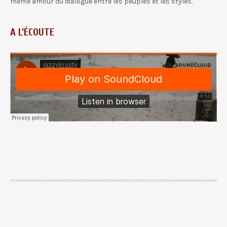
même amour du dialogue entre les peuples et les styles.
A L’ÉCOUTE