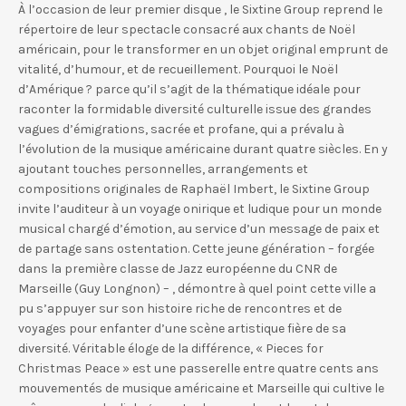
À l’occasion de leur premier disque , le Sixtine Group reprend le
répertoire de leur spectacle consacré aux chants de Noël
américain, pour le transformer en un objet original emprunt de
vitalité, d’humour, et de recueillement. Pourquoi le Noël
d’Amérique ? parce qu’il s’agit de la thématique idéale pour
raconter la formidable diversité culturelle issue des grandes
vagues d’émigrations, sacrée et profane, qui a prévalu à
l’évolution de la musique américaine durant quatre siècles. En y
ajoutant touches personnelles, arrangements et
compositions originales de Raphaël Imbert, le Sixtine Group
invite l’auditeur à un voyage onirique et ludique pour un monde
musical chargé d’émotion, au service d’un message de paix et
de partage sans ostentation. Cette jeune génération – forgée
dans la première classe de Jazz européenne du CNR de
Marseille (Guy Longnon) – , démontre à quel point cette ville a
pu s’appuyer sur son histoire riche de rencontres et de
voyages pour enfanter d’une scène artistique fière de sa
diversité. Véritable éloge de la différence, « Pieces for
Christmas Peace » est une passerelle entre quatre cents ans
mouvementés de musique américaine et Marseille qui cultive le