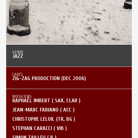
JAZZ
ZIG-ZAG PRODUCTION (DEC 2006)
RAPHAËL IMBERT ( SAX, CLAR )
JEAN-MARC FABIANO ( ACC )
CHRISTOPHE LELOIL (TR, BG )
STEPHAN CARACCI ( VIB )
SIMON TAILLEU ( B )