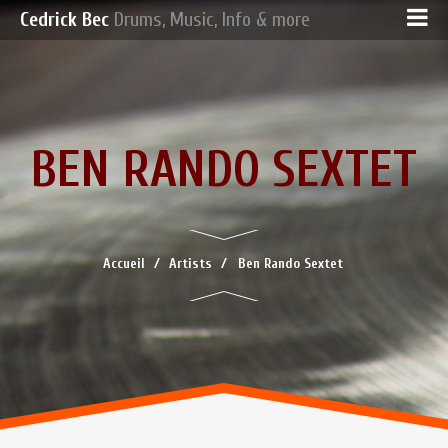
Cedrick Bec
Drums, Music, Info & more
BEN RANDO SEXTET
Accueil
Artists
Ben Rando Sextet