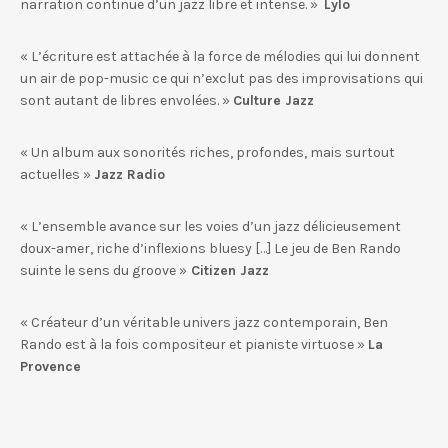
narration continue d’un jazz libre et intense. »
Lylo
« L’écriture est attachée à la force de mélodies qui lui donnent
un air de pop-music ce qui n’exclut pas des improvisations qui
sont autant de libres envolées. »
Culture Jazz
« Un album aux sonorités riches, profondes, mais surtout
actuelles »
Jazz Radio
« L’ensemble avance sur les voies d’un jazz délicieusement
doux-amer, riche d’inflexions bluesy […] Le jeu de Ben Rando
suinte le sens du groove »
Citizen Jazz
« Créateur d’un véritable univers jazz contemporain, Ben
Rando est à la fois compositeur et pianiste virtuose »
La
Provence