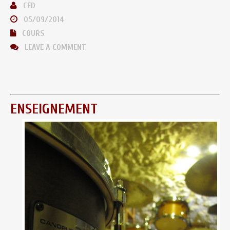
CED
05/09/2014
COURS
LEAVE A COMMENT
ENSEIGNEMENT