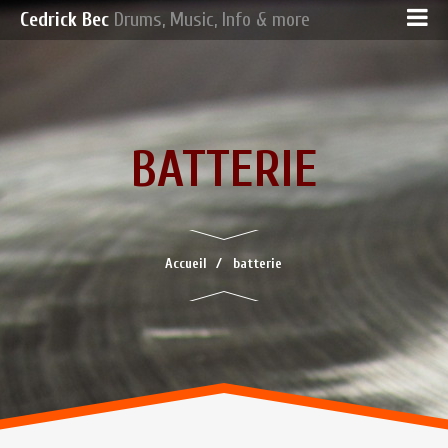
Cedrick Bec
Drums, Music, Info & more
BATTERIE
Accueil
batterie