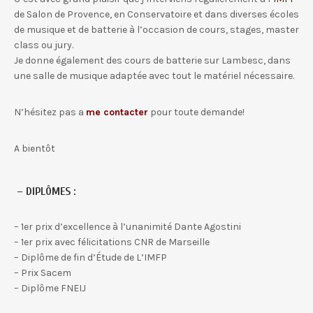
de Salon de Provence, en Conservatoire et dans diverses écoles
de musique et de batterie à l’occasion de cours, stages, master
class ou jury.
Je donne également des cours de batterie sur Lambesc, dans
une salle de musique adaptée avec tout le matériel nécessaire.
N’hésitez pas a
me contacter
pour toute demande!
A bientôt
– DIPLÔMES :
– 1er prix d’excellence à l’unanimité Dante Agostini
– 1er prix avec félicitations CNR de Marseille
– Diplôme de fin d’Étude de L’IMFP
– Prix Sacem
– Diplôme FNEIJ