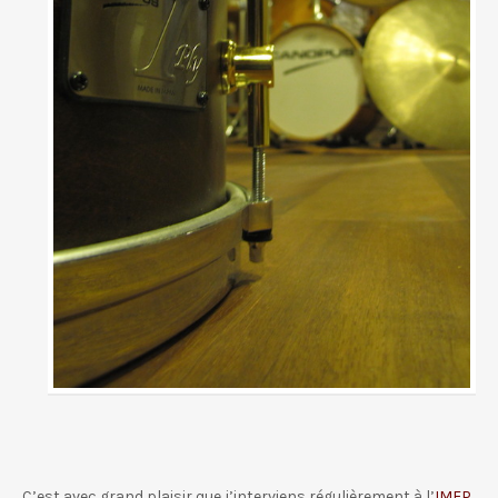
C’est avec grand plaisir que j’interviens régulièrement à l’
IMFP