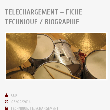
TELECHARGEMENT – FICHE
TECHNIQUE / BIOGRAPHIE
CED
05/09/2014
TECHNIQUE
,
TELECHARGEMENT